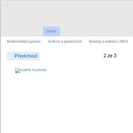
.
Domů
Multimediální galerie
Kultura a společnost
Besedy a setkání v MKS
2 ze 3
Předchozí