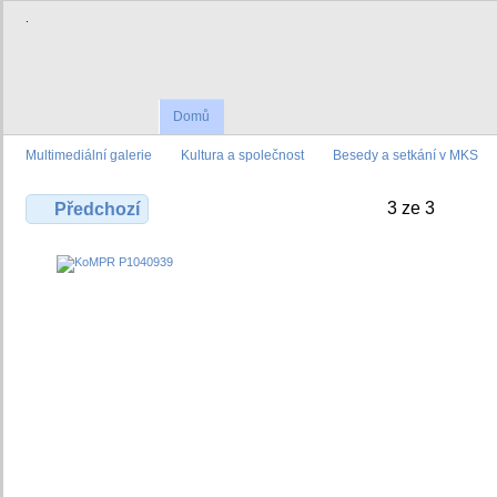
.
Domů
Multimediální galerie
Kultura a společnost
Besedy a setkání v MKS
3 ze 3
Předchozí