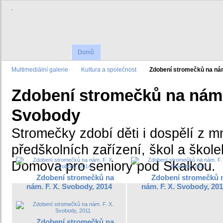
.
Domů
Multimediální galerie
Kultura a společnost
Zdobení stromečků na nám
Zdobení stromečků na náměs
Svobody
Stromečky zdobí děti i dospělí z 
předškolních zařízení, škol a škole
Domova pro seniory pod Skalkou.
Zdobení stromečků na
Zdobení stromečků 
nám. F. X. Svobody, 2014
nám. F. X. Svobody, 20
Zdobení stromečků na