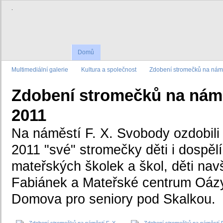
.
Domů
Multimediální galerie
Kultura a společnost
Zdobení stromečků na námě
Zdobení stromečků na nám.
2011
Na náměstí F. X. Svobody ozdobili 
2011 "své" stromečky děti i dospěl
mateřských školek a škol, děti navš
Fabiánek a Mateřské centrum Oázy,
Domova pro seniory pod Skalkou.